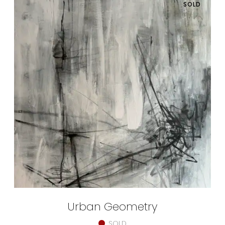
SOLD
Urban Geometry
SOLD