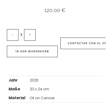
120,00
€
CONTACTAR CON EL VEN
IN DEN WARENKORB
Jahr
2025
Maße
33 x 24 cm
Material
Oil on Canvas