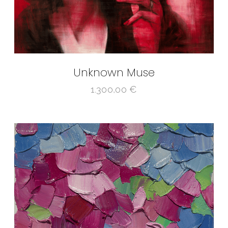
Unknown Muse
1.300,00
€