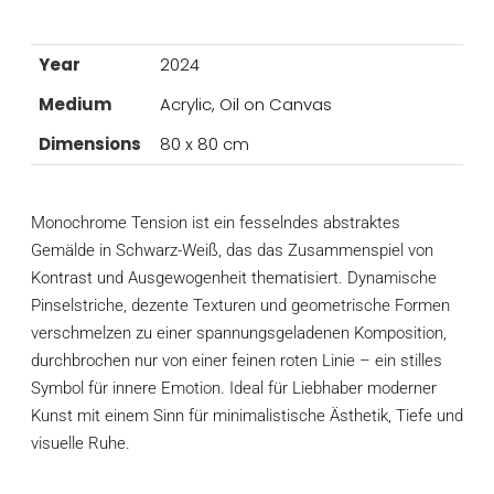
Year
2024
Medium
Acrylic, Oil on Canvas
Dimensions
80 x 80 cm
Monochrome Tension ist ein fesselndes abstraktes
Gemälde in Schwarz-Weiß, das das Zusammenspiel von
Kontrast und Ausgewogenheit thematisiert. Dynamische
Pinselstriche, dezente Texturen und geometrische Formen
verschmelzen zu einer spannungsgeladenen Komposition,
durchbrochen nur von einer feinen roten Linie – ein stilles
Symbol für innere Emotion. Ideal für Liebhaber moderner
Kunst mit einem Sinn für minimalistische Ästhetik, Tiefe und
visuelle Ruhe.