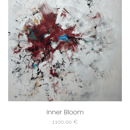
Inner Bloom
1.100,00
€