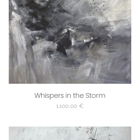
Whispers in the Storm
1.100,00
€