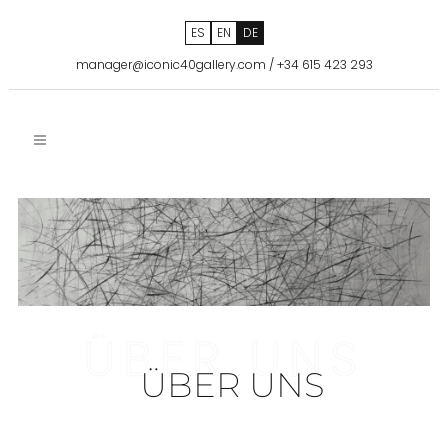
ES
EN
DE
manager@iconic40gallery.com
/
+34 615 423 293
ÜBER UNS
ÜBER UNS