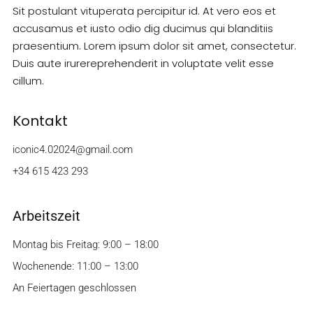
Sit postulant vituperata percipitur id. At vero eos et
accusamus et iusto odio dig ducimus qui blanditiis
praesentium. Lorem ipsum dolor sit amet, consectetur.
Duis aute irurereprehenderit in voluptate velit esse
cillum.
Kontakt
iconic4.02024@gmail.com
+34 615 423 293
Arbeitszeit
Montag bis Freitag: 9:00 – 18:00
Wochenende: 11:00 – 13:00
An Feiertagen geschlossen