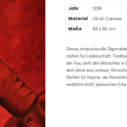
Jahr
2018
Material
Oil on Canvas
Maße
80 x 65 cm
Dieses eindrucksvolle Ölgemälde 
stehen für Leidenschaft, Tradit
der Frau zieht den Betrachter in
dem Werk eine zeitlose, filmische
Perfekt für Räume, die Persönlic
weibliche Kraft, spanisches Erbe