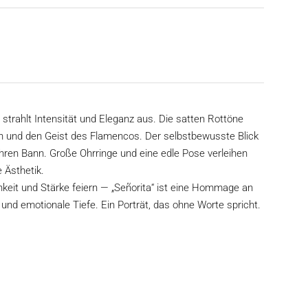
strahlt Intensität und Eleganz aus. Die satten Rottöne
ion und den Geist des Flamencos. Der selbstbewusste Blick
 ihren Bann. Große Ohrringe und eine edle Pose verleihen
 Ästhetik.
hkeit und Stärke feiern — „Señorita“ ist eine Hommage an
 und emotionale Tiefe. Ein Porträt, das ohne Worte spricht.