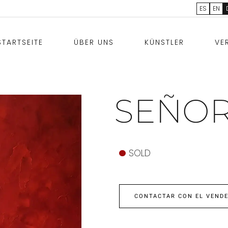
ES
EN
STARTSEITE
ÜBER UNS
KÜNSTLER
VE
SEÑOR
SOLD
CONTACTAR CON EL VEND