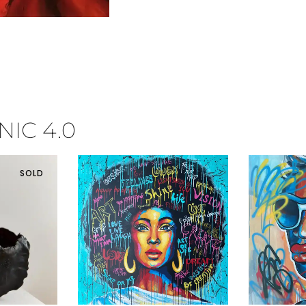
IC 4.0
SOLD