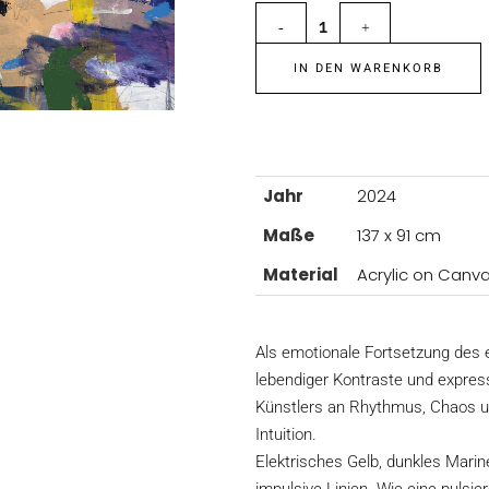
IN DEN WARENKORB
Jahr
2024
Maße
137 x 91 cm
Material
Acrylic on Canv
Als emotionale Fortsetzung des 
lebendiger Kontraste und expressi
Künstlers an Rhythmus, Chaos un
Intuition.
Elektrisches Gelb, dunkles Marin