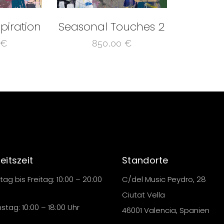
piration
Seasonal Touches 2
€
850,00
€
eitszeit
Standorte
ag bis Freitag: 10:00 – 20:00
C/del Music Peydro, 28
Ciutat Vella
tag: 10:00 – 18:00 Uhr
46001 Valencia, Spanien