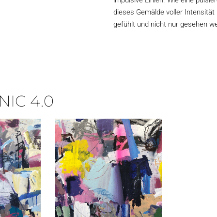
impulsive Linien. Wie eine pulsi
dieses Gemälde voller Intensität 
gefühlt und nicht nur gesehen we
IC 4.0