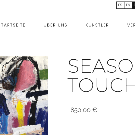
ES
EN
STARTSEITE
ÜBER UNS
KÜNSTLER
VE
SEASO
TOUCH
850,00
€