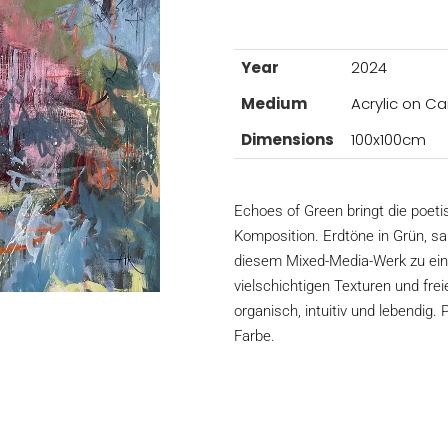
Year
2024
Medium
Acrylic on C
Dimensions
100x100cm
Echoes of Green bringt die poeti
Komposition. Erdtöne in Grün, s
diesem Mixed-Media-Werk zu ei
vielschichtigen Texturen und fre
organisch, intuitiv und lebendi
Farbe.