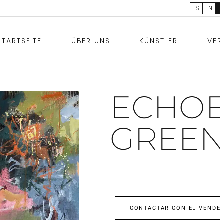
ES
EN
STARTSEITE
ÜBER UNS
KÜNSTLER
VE
ECHOE
GREE
CONTACTAR CON EL VEND