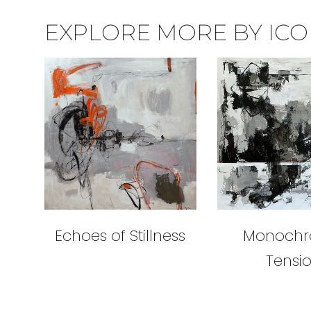
EXPLORE MORE BY ICON
Echoes of Stillness
Monoch
Tensi