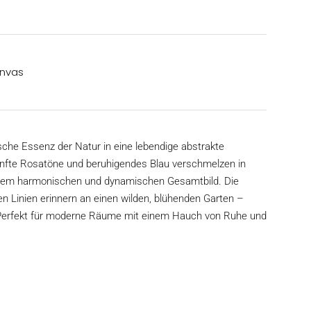
anvas
sche Essenz der Natur in eine lebendige abstrakte
anfte Rosatöne und beruhigendes Blau verschmelzen in
nem harmonischen und dynamischen Gesamtbild. Die
ien Linien erinnern an einen wilden, blühenden Garten –
g. Perfekt für moderne Räume mit einem Hauch von Ruhe und