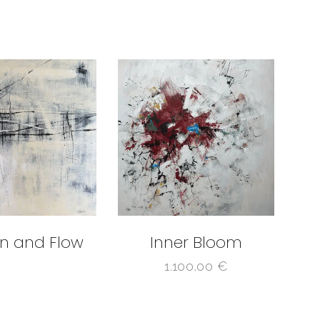
on and Flow
Inner Bloom
1.100,00
€