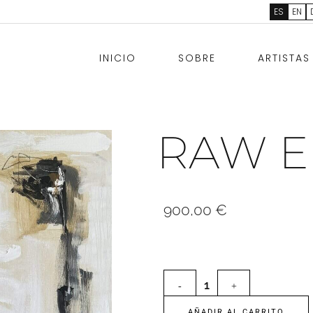
ES
EN
INICIO
SOBRE
ARTISTAS
RAW E
900,00
€
AÑADIR AL CARRITO