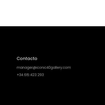
Contacto
manager@iconic40gallery.com
+34 615 423 293