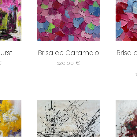
urst
Brisa de Caramelo
Brisa
€
120,00
€