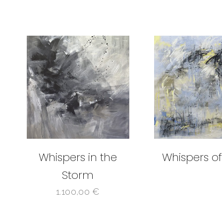
Whispers in the
Whispers of
Storm
1.100,00
€