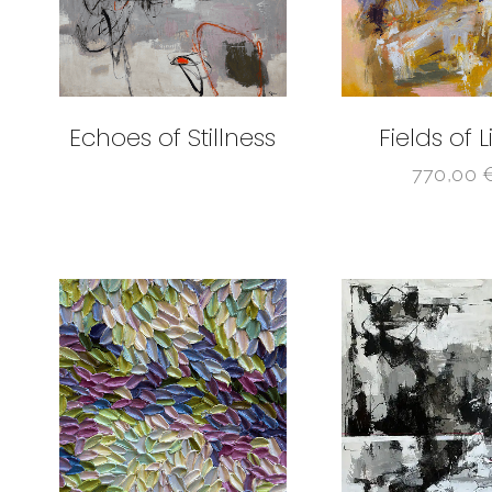
Echoes of Stillness
Fields of L
770,00