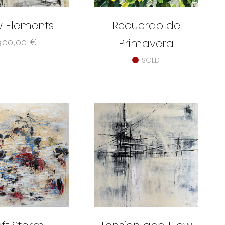
 Elements
Recuerdo de
Primavera
900,00
€
SOLD