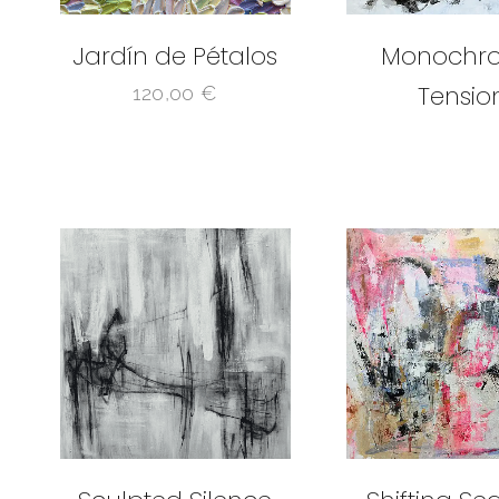
Jardín de Pétalos
Monochr
Tensio
120,00
€