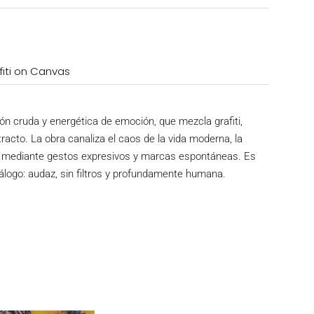
ffiti on Canvas
n cruda y energética de emoción, que mezcla grafiti,
racto. La obra canaliza el caos de la vida moderna, la
na mediante gestos expresivos y marcas espontáneas. Es
iálogo: audaz, sin filtros y profundamente humana.