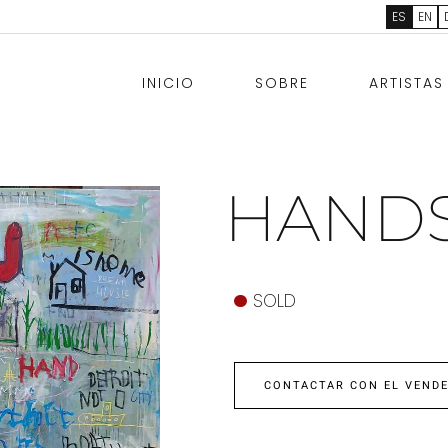
ES
EN
INICIO
SOBRE
ARTISTAS
HANDS
SOLD
CONTACTAR CON EL VEND