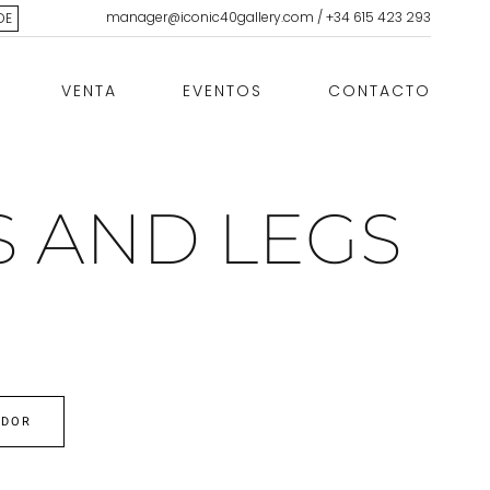
manager@iconic40gallery.com
/
+34 615 423 293
DE
VENTA
EVENTOS
CONTACTO
 AND LEGS
EDOR