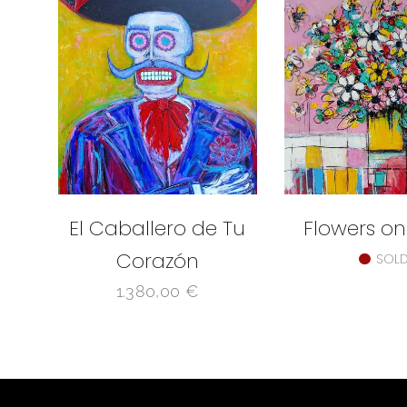
El Caballero de Tu
Flowers on
Corazón
SOL
1.380,00
€