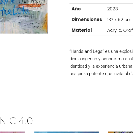
Año
2023
Dimensiones
137 x 92 cm
Material
Acrylic, Gra
“Hands and Legs” es una explosió
dibujo ingenuo y simbolismo abst
identidad y la experiencia urba
una pieza potente que invita al d
IC 4.0