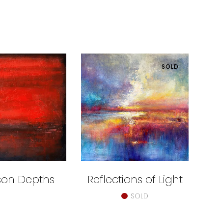
SOLD
son Depths
Reflections of Light
SOLD