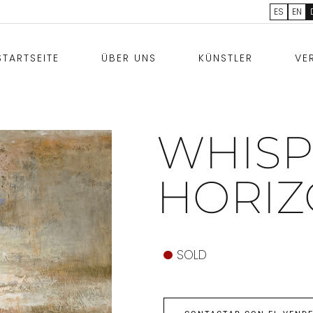
ES
EN
STARTSEITE
ÜBER UNS
KÜNSTLER
VE
WHISP
HORI
SOLD