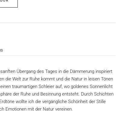
EDOR
as
anften Übergang des Tages in die Dämmerung inspiriert
nen die Welt zur Ruhe kommt und die Natur in leisen Tönen
in einen traumartigen Schleier auf, wo goldenes Sonnenlicht
mosphäre der Ruhe und Besinnung entsteht. Durch Schichten
rdtöne wollte ich die vergängliche Schönheit der Stille
ich Emotionen mit der Natur vereinen.