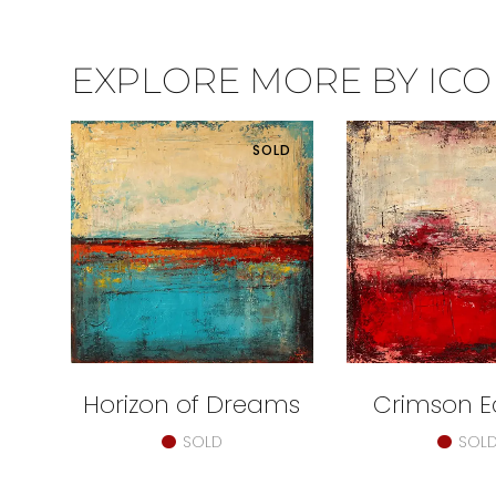
EXPLORE MORE BY ICON
SOLD
Horizon of Dreams
Crimson E
SOLD
SOL