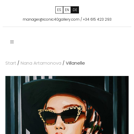
ES
EN
DE
manager@iconic40gallery.com
/
+34 615 423 293
Start
/
Nana Artamonova
/ Villanelle