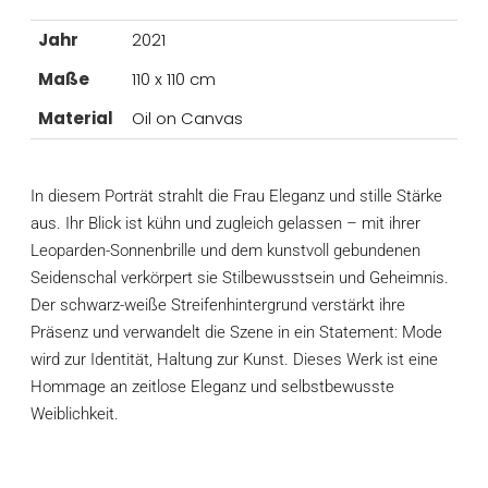
Jahr
2021
Maße
110 x 110 cm
Material
Oil on Canvas
In diesem Porträt strahlt die Frau Eleganz und stille Stärke
aus. Ihr Blick ist kühn und zugleich gelassen – mit ihrer
Leoparden-Sonnenbrille und dem kunstvoll gebundenen
Seidenschal verkörpert sie Stilbewusstsein und Geheimnis.
Der schwarz-weiße Streifenhintergrund verstärkt ihre
Präsenz und verwandelt die Szene in ein Statement: Mode
wird zur Identität, Haltung zur Kunst. Dieses Werk ist eine
Hommage an zeitlose Eleganz und selbstbewusste
Weiblichkeit.