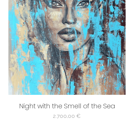
Night with the Smell of the Sea
2.700,00
€