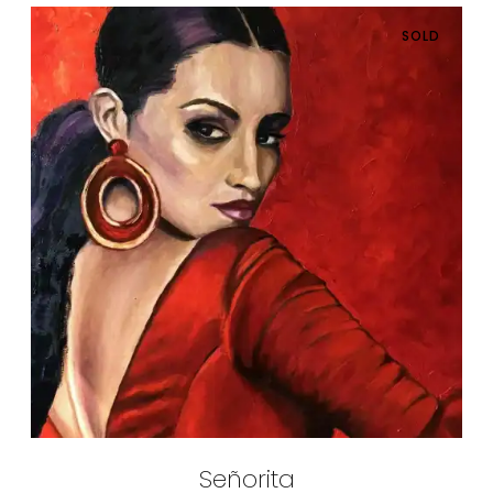
SOLD
Señorita