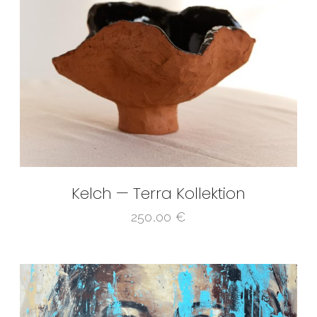
Kelch — Terra Kollektion
250,00
€