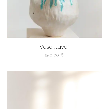
Vase „Lava“
250,00
€