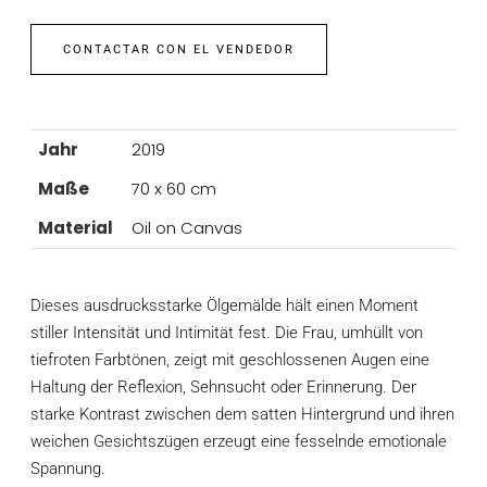
CONTACTAR CON EL VENDEDOR
Jahr
2019
Maße
70 x 60 cm
Material
Oil on Canvas
Dieses ausdrucksstarke Ölgemälde hält einen Moment
stiller Intensität und Intimität fest. Die Frau, umhüllt von
tiefroten Farbtönen, zeigt mit geschlossenen Augen eine
Haltung der Reflexion, Sehnsucht oder Erinnerung. Der
starke Kontrast zwischen dem satten Hintergrund und ihren
weichen Gesichtszügen erzeugt eine fesselnde emotionale
Spannung.