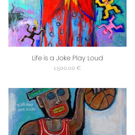
Life is a Joke Play Loud
1.500,00
€