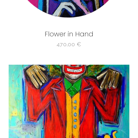
Flower in Hand
470,00
€