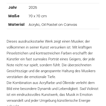
Jahr
2025
Maße
70 x 70 cm
Material
Acrylic, Oil Pastel on Canvas
Dieses ausdrucksstarke Werk zeigt einen Musiker, der
vollkommen in seiner Kunst versunken ist. Mit kräftigen
Pinselstrichen und kontrastreichen Farben erschafft der
Künstler ein fast surreales Porträt eines Geigers, der jede
Note nicht nur spielt, sondern fühlt. Die überzeichneten
Gesichtszüge und die angespannte Haltung des Musikers
verstärken die emotionale Tiefe.
Die Kombination aus Acrylfarbe und Ölkreide verleiht dem
Bild eine besondere Dynamik und Lebendigkeit. Sad Violinist
ist ein eindrucksvolles Kunstwerk, das Musik in Emotion
verwandelt und jeder Umgebung künstlerische Energie