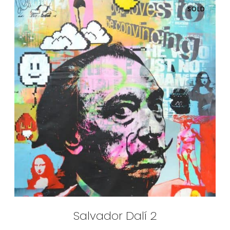
SOLD
Salvador Dalí 2