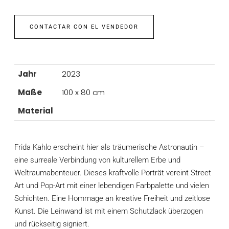
CONTACTAR CON EL VENDEDOR
Jahr
2023
Maße
100 x 80 cm
Material
Frida Kahlo erscheint hier als träumerische Astronautin –
eine surreale Verbindung von kulturellem Erbe und
Weltraumabenteuer. Dieses kraftvolle Porträt vereint Street
Art und Pop-Art mit einer lebendigen Farbpalette und vielen
Schichten. Eine Hommage an kreative Freiheit und zeitlose
Kunst. Die Leinwand ist mit einem Schutzlack überzogen
und rückseitig signiert.