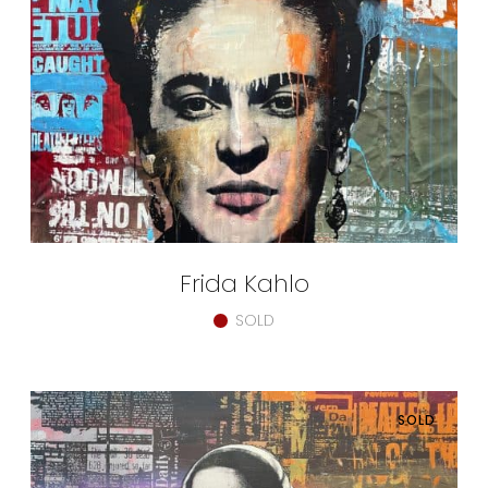
Frida Kahlo
SOLD
SOLD