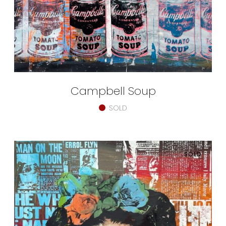
Campbell Soup
SOLD
SOLD