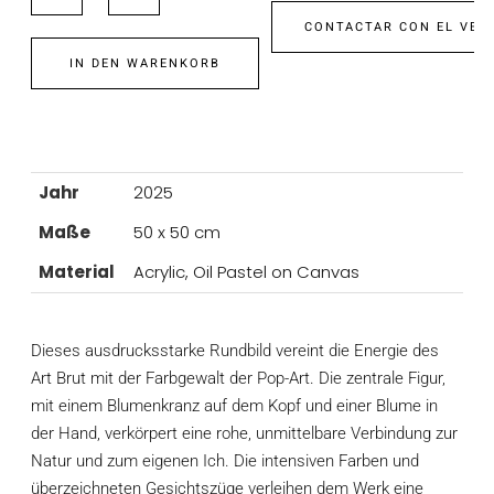
CONTACTAR CON EL VEN
IN DEN WARENKORB
Jahr
2025
Maße
50 x 50 cm
Material
Acrylic, Oil Pastel on Canvas
Dieses ausdrucksstarke Rundbild vereint die Energie des
Art Brut mit der Farbgewalt der Pop-Art. Die zentrale Figur,
mit einem Blumenkranz auf dem Kopf und einer Blume in
der Hand, verkörpert eine rohe, unmittelbare Verbindung zur
Natur und zum eigenen Ich. Die intensiven Farben und
überzeichneten Gesichtszüge verleihen dem Werk eine