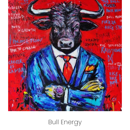
SOLD
Bull Energy