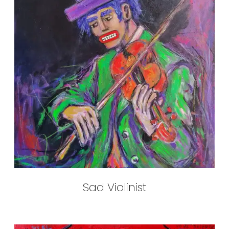
Sad Violinist