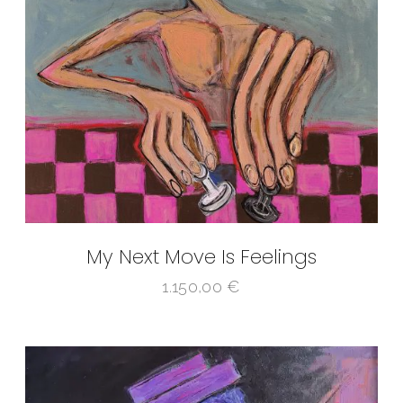
My Next Move Is Feelings
1.150,00
€