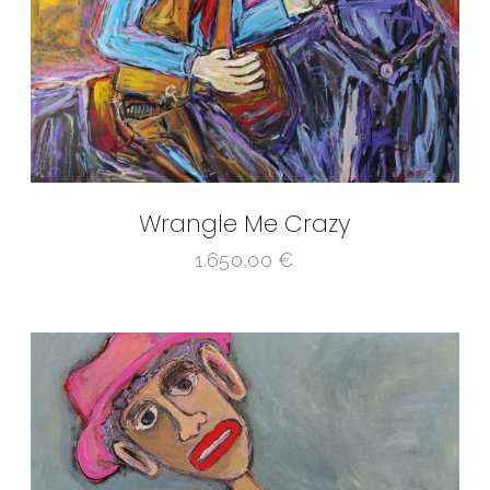
Wrangle Me Crazy
1.650,00
€