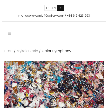
ES
EN
DE
manager@iconic40gallery.com
/
+34 615 423 293
Start
/
Mykola Zorin
/ Color Symphony