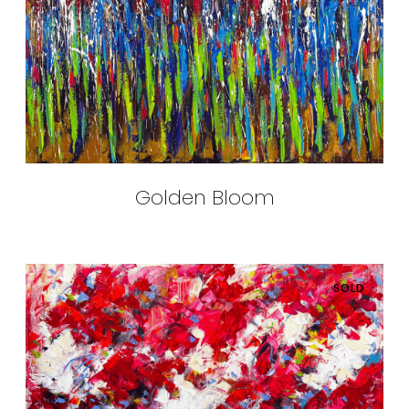
Golden Bloom
SOLD