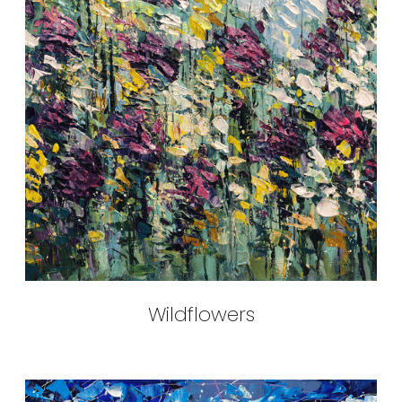
Wildflowers