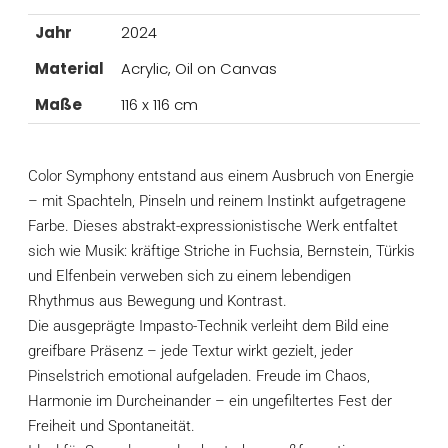
Jahr
2024
Material
Acrylic, Oil on Canvas
Maße
116 x 116 cm
Color Symphony entstand aus einem Ausbruch von Energie
– mit Spachteln, Pinseln und reinem Instinkt aufgetragene
Farbe. Dieses abstrakt-expressionistische Werk entfaltet
sich wie Musik: kräftige Striche in Fuchsia, Bernstein, Türkis
und Elfenbein verweben sich zu einem lebendigen
Rhythmus aus Bewegung und Kontrast.
Die ausgeprägte Impasto-Technik verleiht dem Bild eine
greifbare Präsenz – jede Textur wirkt gezielt, jeder
Pinselstrich emotional aufgeladen. Freude im Chaos,
Harmonie im Durcheinander – ein ungefiltertes Fest der
Freiheit und Spontaneität.