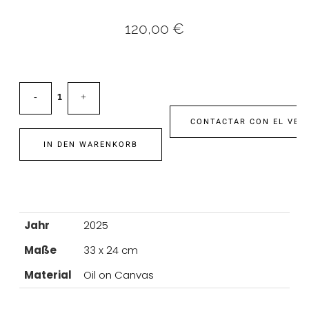
120,00
€
CONTACTAR CON EL VEN
IN DEN WARENKORB
Jahr
2025
Maße
33 x 24 cm
Material
Oil on Canvas