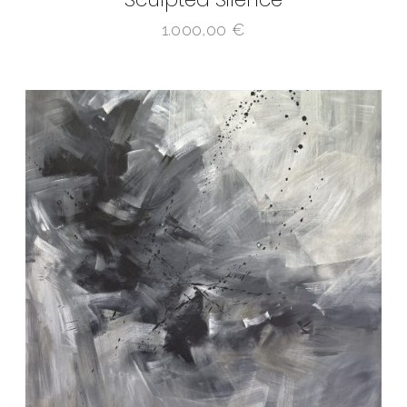
1.000,00
€