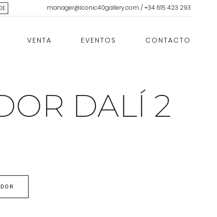
manager@iconic40gallery.com
/
+34 615 423 293
DE
VENTA
EVENTOS
CONTACTO
DOR DALÍ 2
EDOR