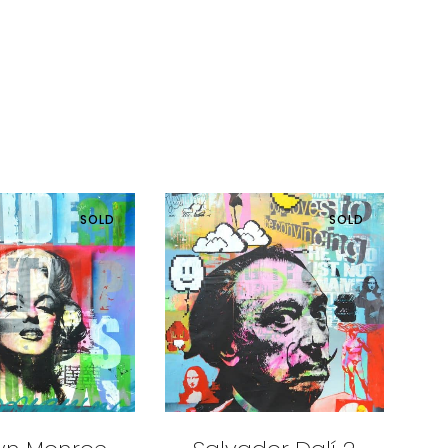
SOLD
SOLD