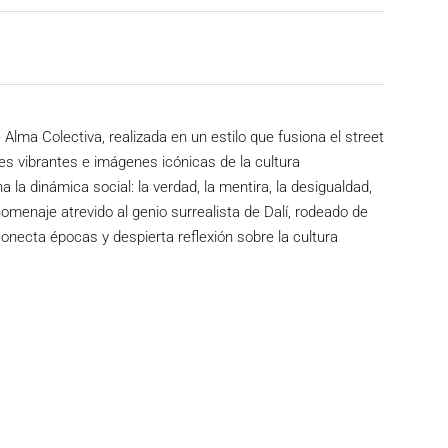
 Alma Colectiva, realizada en un estilo que fusiona el street
ores vibrantes e imágenes icónicas de la cultura
 la dinámica social: la verdad, la mentira, la desigualdad,
homenaje atrevido al genio surrealista de Dalí, rodeado de
necta épocas y despierta reflexión sobre la cultura