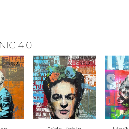
IC 4.0
SOLD
SOLD