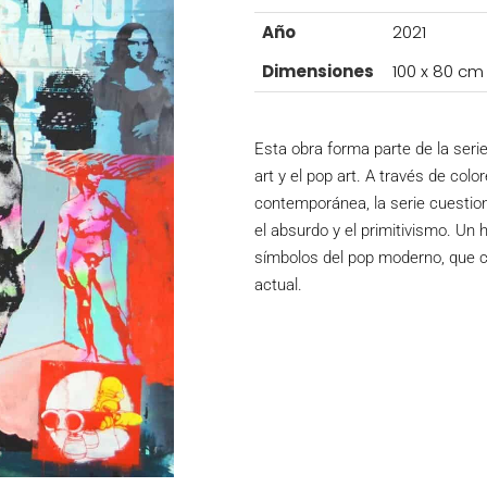
Año
2021
Dimensiones
100 x 80 cm
Esta obra forma parte de la serie
art y el pop art. A través de col
contemporánea, la serie cuestiona
el absurdo y el primitivismo. Un 
símbolos del pop moderno, que co
actual.