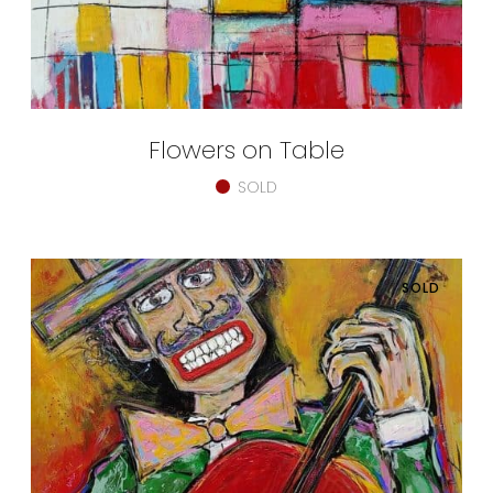
Flowers on Table
SOLD
SOLD