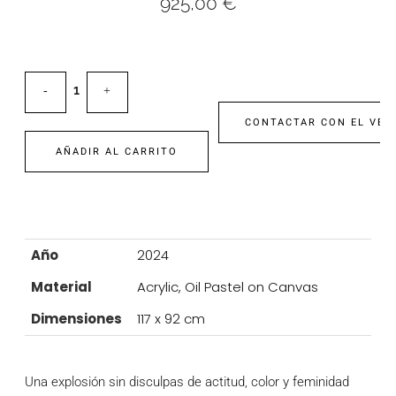
925,00
€
CONTACTAR CON EL VEN
AÑADIR AL CARRITO
Año
2024
Material
Acrylic, Oil Pastel on Canvas
Dimensiones
117 x 92 cm
Una explosión sin disculpas de actitud, color y feminidad