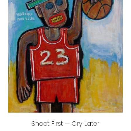
Shoot First — Cry Later