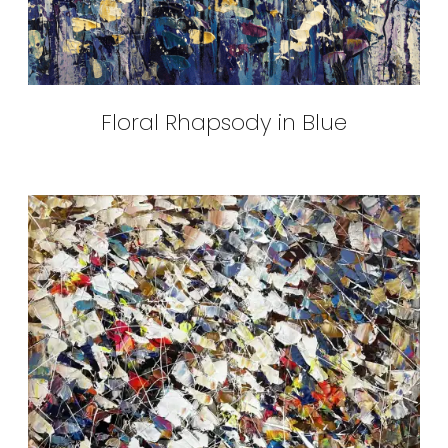
Floral Rhapsody in Blue