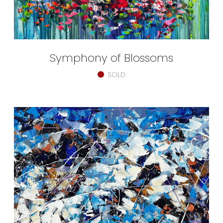
Symphony of Blossoms
SOLD