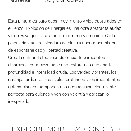
Material
Acrylic on Canvas
Esta pintura es puro caos, movimiento y vida capturados en
el lienzo. Explosión de Energía es una obra abstracta audaz
y expresiva que estalla con color, ritmo y emoción. Cada
pincelada, cada salpicadura de pintura cuenta una historia
de espontaneidad y libertad creativa.
Creada utilizando técnicas de empaste e impactos
dinámicos, esta pieza tiene una textura rica que aporta
profundidad e intensidad cruda. Los verdes vibrantes, los
naranjas ardientes, los azules profundos y los impactantes
goteos blancos componen una composición electrizante,
perfecta para quienes viven con valentía y abrazan lo
inesperado.
EXPLORE MORE BY ICONIC 4.0