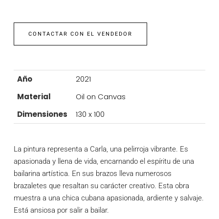
CONTACTAR CON EL VENDEDOR
Año
2021
Material
Oil on Canvas
Dimensiones
130 x 100
La pintura representa a Carla, una pelirroja vibrante. Es
apasionada y llena de vida, encarnando el espíritu de una
bailarina artística. En sus brazos lleva numerosos
brazaletes que resaltan su carácter creativo. Esta obra
muestra a una chica cubana apasionada, ardiente y salvaje.
Está ansiosa por salir a bailar.