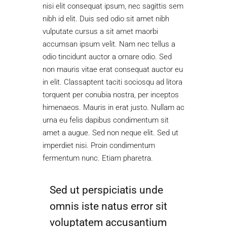
nisi elit consequat ipsum, nec sagittis sem
nibh id elit. Duis sed odio sit amet nibh
vulputate cursus a sit amet maorbi
accumsan ipsum velit. Nam nec tellus a
odio tincidunt auctor a ornare odio. Sed
non mauris vitae erat consequat auctor eu
in elit. Classaptent taciti sociosqu ad litora
torquent per conubia nostra, per inceptos
himenaeos. Mauris in erat justo. Nullam ac
urna eu felis dapibus condimentum sit
amet a augue. Sed non neque elit. Sed ut
imperdiet nisi. Proin condimentum
fermentum nunc. Etiam pharetra.
Sed ut perspiciatis unde
omnis iste natus error sit
voluptatem accusantium