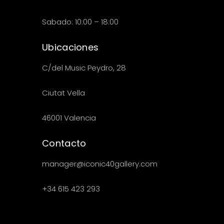
Sabado: 10:00 – 18:00
Ubicaciones
C/del Music Peydro, 28
Ciutat Vella
46001 Valencia
Contacto
manager@iconic40gallery.com
+34 615 423 293