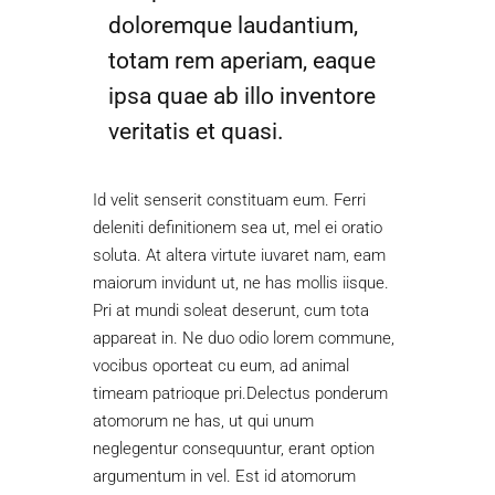
doloremque laudantium,
totam rem aperiam, eaque
ipsa quae ab illo inventore
veritatis et quasi.
Id velit senserit constituam eum. Ferri
deleniti definitionem sea ut, mel ei oratio
soluta. At altera virtute iuvaret nam, eam
maiorum invidunt ut, ne has mollis iisque.
Pri at mundi soleat deserunt, cum tota
appareat in. Ne duo odio lorem commune,
vocibus oporteat cu eum, ad animal
timeam patrioque pri.Delectus ponderum
atomorum ne has, ut qui unum
neglegentur consequuntur, erant option
argumentum in vel. Est id atomorum