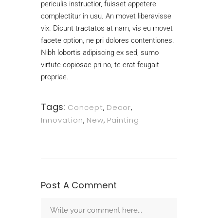
periculis instructior, fuisset appetere
complectitur in usu. An movet liberavisse
vix. Dicunt tractatos at nam, vis eu movet
facete option, ne pri dolores contentiones.
Nibh lobortis adipiscing ex sed, sumo
virtute copiosae pri no, te erat feugait
propriae.
Tags:
Concept
,
Decor
,
Innovation
,
New
,
Painting
Post A Comment