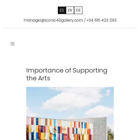
ES
EN
DE
manager@iconic40gallery.com
/
+34 615 423 293
Importance of Supporting
the Arts